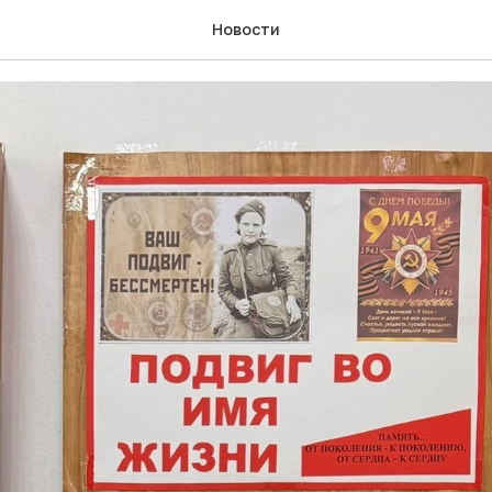
 во имя жизни»
Новости