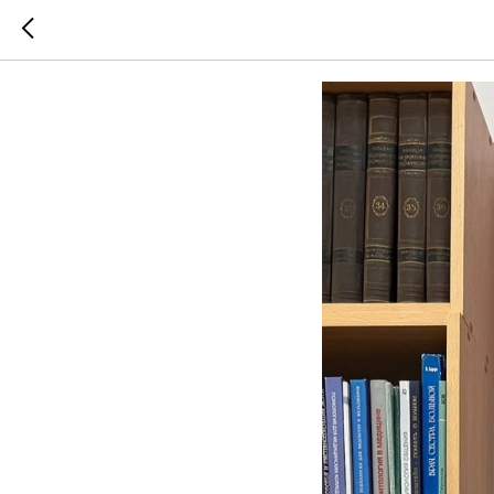
«Подвиг