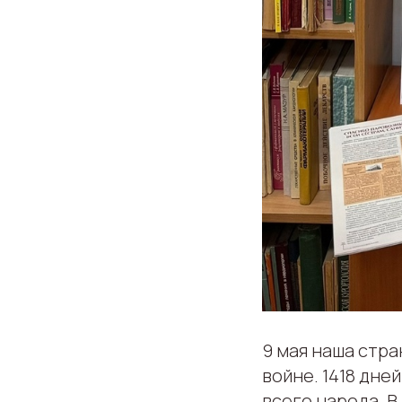
9 мая наша стр
войне. 1418 дне
всего народа. 