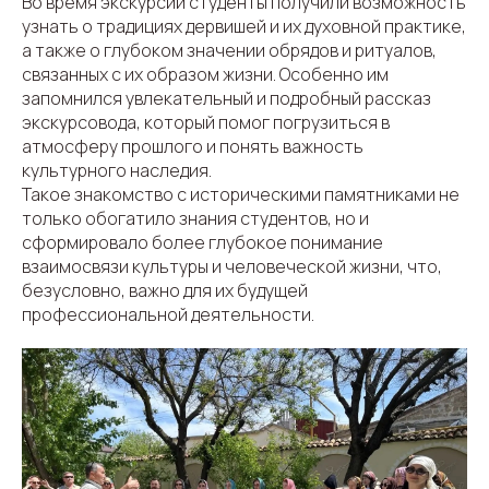
Во время экскурсии студенты получили возможность
узнать о традициях дервишей и их духовной практике,
а также о глубоком значении обрядов и ритуалов,
связанных с их образом жизни. Особенно им
запомнился увлекательный и подробный рассказ
экскурсовода, который помог погрузиться в
атмосферу прошлого и понять важность
культурного наследия.
Такое знакомство с историческими памятниками не
только обогатило знания студентов, но и
сформировало более глубокое понимание
взаимосвязи культуры и человеческой жизни, что,
безусловно, важно для их будущей
профессиональной деятельности.