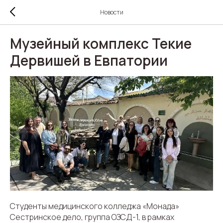
Новости
Музейный комплекс Текие
Дервишей в Евпатории
Студенты медицинского колледжа «Монада»
Сестринское дело, группа ОЗСД-1, в рамках