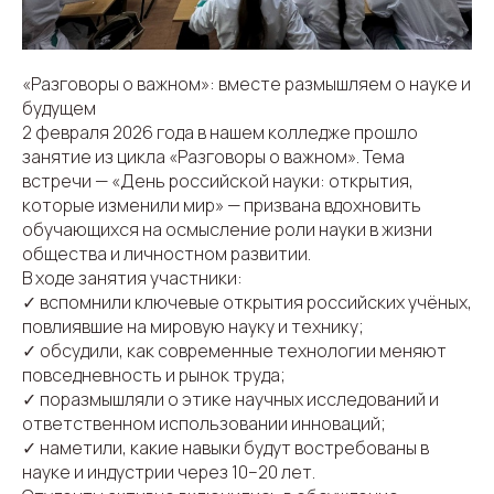
«Разговоры о важном»: вместе размышляем о науке и
будущем
2 февраля 2026 года в нашем колледже прошло
занятие из цикла «Разговоры о важном». Тема
встречи — «День российской науки: открытия,
которые изменили мир» — призвана вдохновить
обучающихся на осмысление роли науки в жизни
общества и личностном развитии.
В ходе занятия участники:
✓ вспомнили ключевые открытия российских учёных,
повлиявшие на мировую науку и технику;
✓ обсудили, как современные технологии меняют
повседневность и рынок труда;
✓ поразмышляли о этике научных исследований и
ответственном использовании инноваций;
✓ наметили, какие навыки будут востребованы в
науке и индустрии через 10–20 лет.