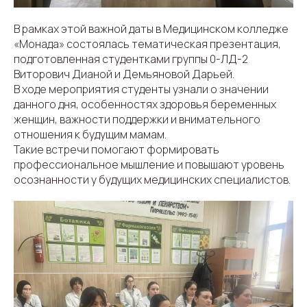
В рамках этой важной даты в Медицинском колледже
«Монада» состоялась тематическая презентация,
подготовленная студентками группы 0-ЛД-2
Виторович Дианой и Демьяновой Дарьей.
В ходе мероприятия студенты узнали о значении
данного дня, особенностях здоровья беременных
женщин, важности поддержки и внимательного
отношения к будущим мамам.
Такие встречи помогают формировать
профессиональное мышление и повышают уровень
осознанности у будущих медицинских специалистов.