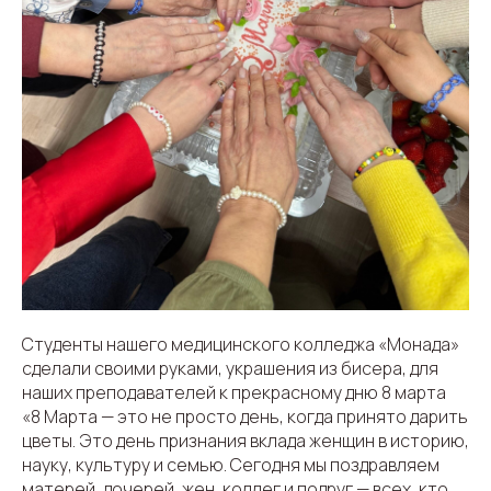
Студенты нашего медицинского колледжа «Монада»
сделали своими руками, украшения из бисера, для
наших преподавателей к прекрасному дню 8 марта
«8 Марта — это не просто день, когда принято дарить
цветы. Это день признания вклада женщин в историю,
науку, культуру и семью. Сегодня мы поздравляем
матерей, дочерей, жен, коллег и подруг — всех, кто