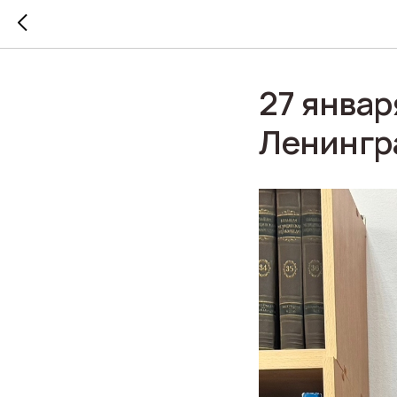
27 январ
Ленингр