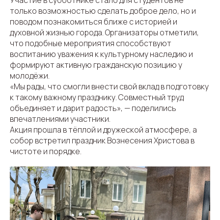
Участие в субботнике стало для студентов не
только возможностью сделать доброе дело, но и
поводом познакомиться ближе с историей и
духовной жизнью города. Организаторы отметили,
что подобные мероприятия способствуют
воспитанию уважения к культурному наследию и
формируют активную гражданскую позицию у
молодёжи.
«Мы рады, что смогли внести свой вклад в подготовку
к такому важному празднику. Совместный труд
объединяет и дарит радость», — поделились
впечатлениями участники.
Акция прошла в тёплой и дружеской атмосфере, а
собор встретил праздник Вознесения Христова в
чистоте и порядке.