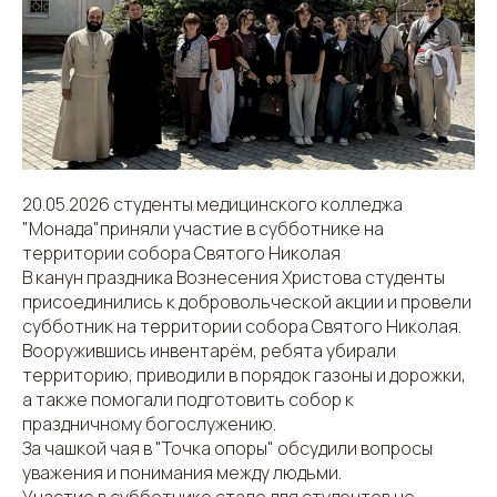
20.05.2026 студенты медицинского колледжа
"Монада"приняли участие в субботнике на
территории собора Святого Николая
В канун праздника Вознесения Христова студенты
присоединились к добровольческой акции и провели
субботник на территории собора Святого Николая.
Вооружившись инвентарём, ребята убирали
территорию, приводили в порядок газоны и дорожки,
а также помогали подготовить собор к
праздничному богослужению.
За чашкой чая в "Точка опоры" обсудили вопросы
уважения и понимания между людьми.