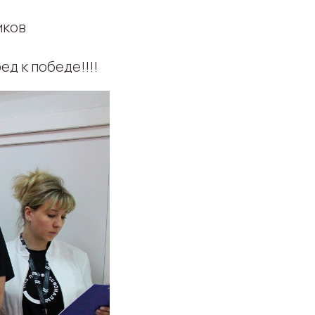
иков
д к победе!!!!