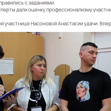
правились с заданиями.
перты дали оценку профессионализму участн
 участнице Насоновой Анастасии удачи. Впере