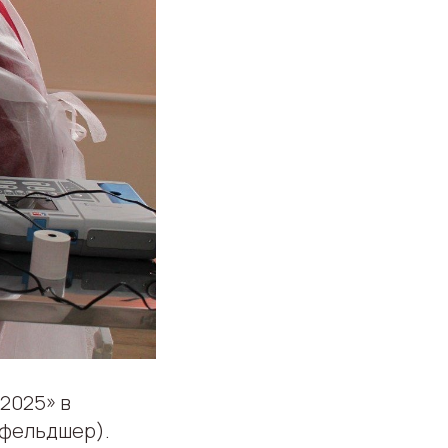
2025» в
(фельдшер).