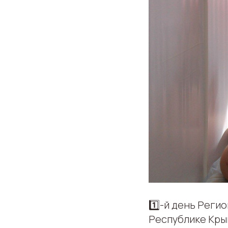
1️⃣-й день Рег
Республике Кры