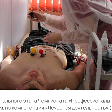
ионального этапа Чемпионата «Профессионалы-
м, по компетенции «Лечебная деятельность» 