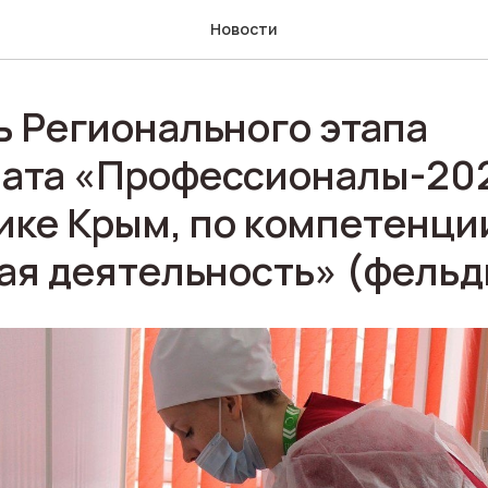
Новости
нь Регионального этапа
ата «Профессионалы-202
ике Крым, по компетенци
ая деятельность» (фельд