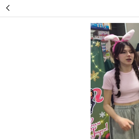
Новый Го