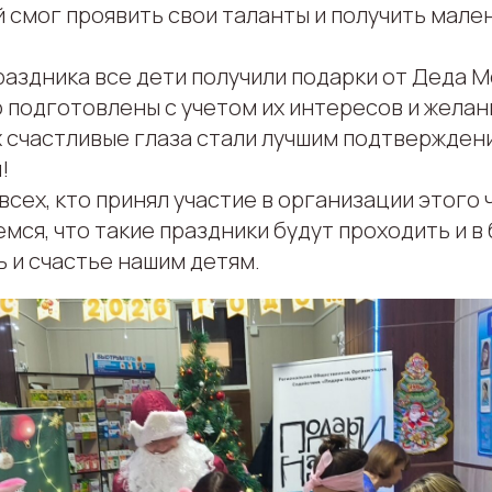
 смог проявить свои таланты и получить мале
раздника все дети получили подарки от Деда М
подготовлены с учетом их интересов и желани
х счастливые глаза стали лучшим подтверждени
!
сех, кто принял участие в организации этого
емся, что такие праздники будут проходить и в
 и счастье нашим детям.