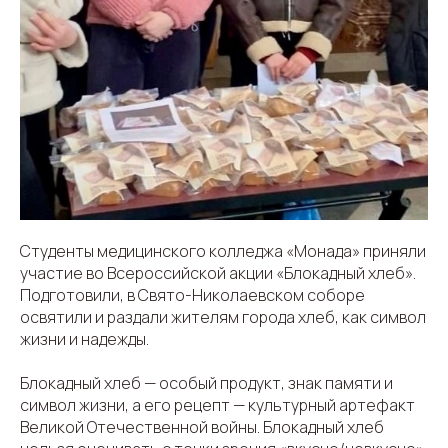
Студенты медицинского колледжа «Монада» приняли
участие во Всероссийской акции «Блокадный хлеб».
Подготовили, в Свято-Николаевском соборе
освятили и раздали жителям города хлеб, как символ
жизни и надежды.
Блокадный хлеб — особый продукт, знак памяти и
символ жизни, а его рецепт — культурный артефакт
Великой Отечественной войны. Блокадный хлеб