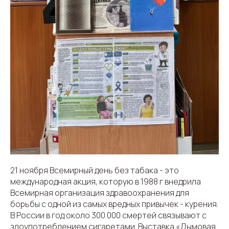
21 ноября Всемирный день без табака - это
международная акция, которую в 1988 г внедрила
Всемирная организация здравоохранения для
борьбы с одной из самых вредных привычек - курения.
В России в год около 300 000 смертей связывают с
злоупотреблением сигаретами. Выставка «Дымовая