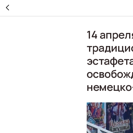
14 апрел
традици
эстафета
освобож
немецко