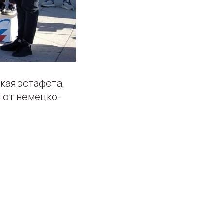
кая эстафета,
 от немецко-