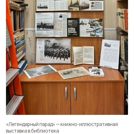
«Легендарный парад» — книжно-иллюстративная
выставка в библиотека