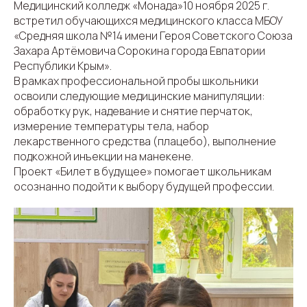
Медицинский колледж «Монада»10 ноября 2025 г.
встретил обучающихся медицинского класса МБОУ
«Средняя школа №14 имени Героя Советского Союза
Захара Артёмовича Сорокина города Евпатории
Республики Крым».
В рамках профессиональной пробы школьники
освоили следующие медицинские манипуляции:
обработку рук, надевание и снятие перчаток,
измерение температуры тела, набор
лекарственного средства (плацебо), выполнение
подкожной инъекции на манекене.
Проект «Билет в будущее» помогает школьникам
осознанно подойти к выбору будущей профессии.