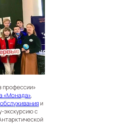
в профессии»
а «Монада»
,
 обслуживания
и
у-экскурсию с
Антарктической