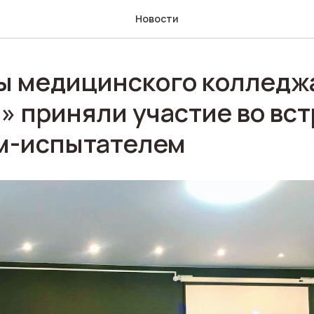
Новости
ы медицинского колледж
 приняли участие во вст
м-испытателем