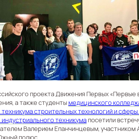
ссийского проекта Движения Первых «Первые 
ения, а также студенты
медицинского колледж
 техникума строительных технологий и сферы
 индустриального техникума
посетили встреч
ателем Валерием Епанчинцевым, участником 
Южный полюс.