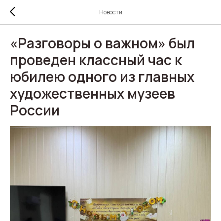
Новости
«Разговоры о важном» был
проведен классный час к
юбилею одного из главных
художественных музеев
России