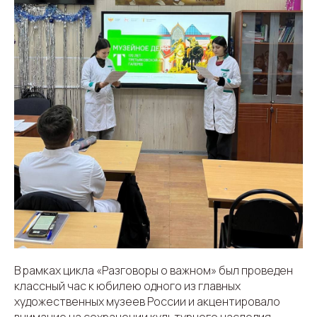
В рамках цикла «Разговоры о важном» был проведен
классный час к юбилею одного из главных
художественных музеев России и акцентировало