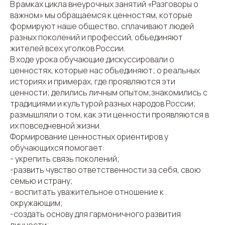
В рамках цикла внеурочных занятий «Разговоры о
важном» мы обращаемся к ценностям, которые
формируют наше общество, сплачивают людей
разных поколений и профессий, объединяют
жителей всех уголков России.
В ходе урока обучающие дискуссировали о
ценностях, которые нас объединяют; о реальных
историях и примерах, где проявляются эти
ценности; делились личным опытом;знакомились с
традициями и культурой разных народов России;
размышляли о том, как эти ценности проявляются в
их повседневной жизни.
Формирование ценностных ориентиров у
обучающихся помогает:
- укрепить связь поколений;
-развить чувство ответственности за себя, свою
семью и страну;
- воспитать уважительное отношение к
окружающим;
-создать основу для гармоничного развития