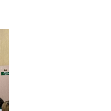
ьтурные