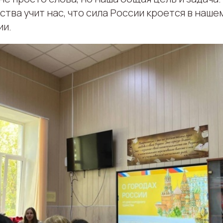
тва учит нас, что сила России кроется в наше
ии.