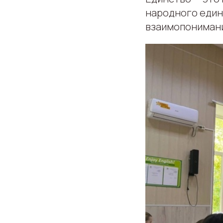
народного единс
взаимопониман