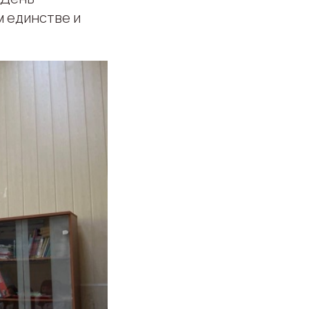
м единстве и