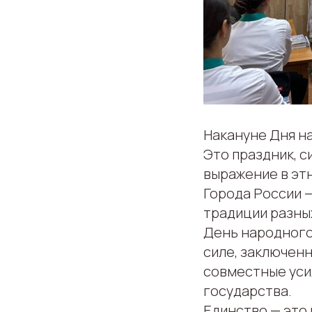
Накануне Дня на
Это праздник, 
выражение в эт
Города России 
традиции разны
День народного
силе, заключен
совместные уси
государства.
Единство — это 