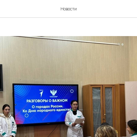
России — уникальные кул
Новости