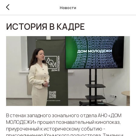
Новости
ИСТОРИЯ В КАДРЕ
В стенах западного зонального отдела АНО «ДОМ
МОЛОДЕЖИ» прошел познавательный кинопоказ,
приуроченный к историческому событию -
присоединению Крымского полуострова, Тамани и