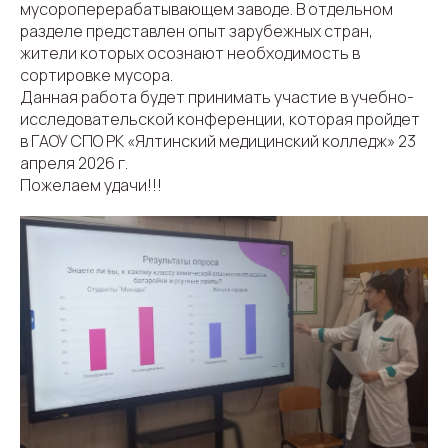
мусороперерабатывающем заводе. В отдельном
разделе представлен опыт зарубежных стран,
жители которых осознают необходимость в
сортировке мусора.
Данная работа будет принимать участие в учебно-
исследовательской конференции, которая пройдет
в ГАОУ СПО РК «Ялтинский медицинский колледж» 23
апреля 2026 г.
Пожелаем удачи!!!