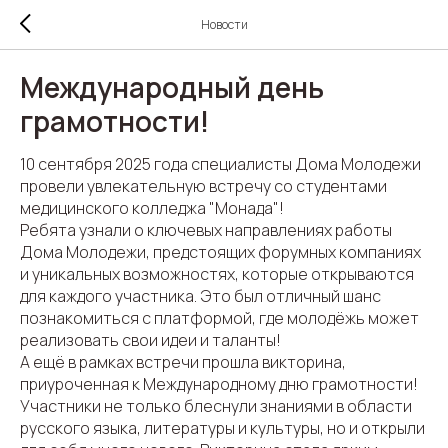
Новости
Международный день
грамотности!
10 сентября 2025 года специалисты Дома Молодежи
провели увлекательную встречу со студентами
медицинского колледжа "Монада"!
Ребята узнали о ключевых направлениях работы
Дома Молодежи, предстоящих форумных компаниях
и уникальных возможностях, которые открываются
для каждого участника. Это был отличный шанс
познакомиться с платформой, где молодёжь может
реализовать свои идеи и таланты!
А ещё в рамках встречи прошла викторина,
приуроченная к Международному дню грамотности!
Участники не только блеснули знаниями в области
русского языка, литературы и культуры, но и открыли