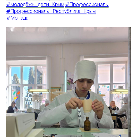
#молодёжь_дети_Крым
#Профессионалы
#Профессионалы_Республика_Крым
#Монада