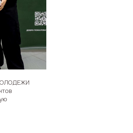
 МОЛОДЕЖИ
нтов
ную