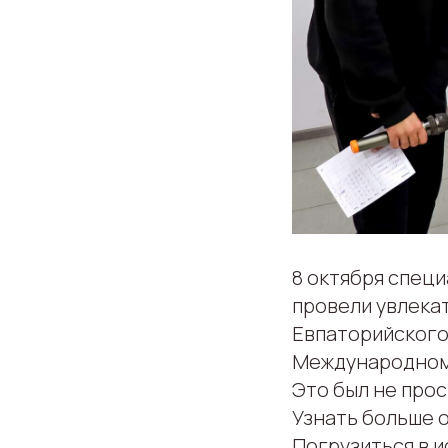
8 октября спе
провели увлека
Евпаторийского
Международном
Это был не прос
Узнать больше о
Погрузиться в 