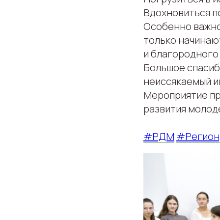
Вдохновиться по
Особенно важно
только начинаю
и благородного
Большое спасиб
неиссякаемый и
Мероприятие пр
развития молод
#РДМ
#Регион