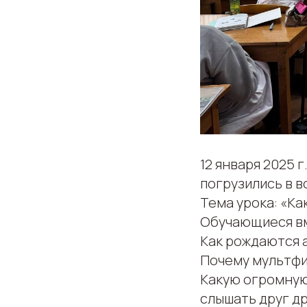
12 января 2025 
погрузились в 
Тема урока: «К
Обучающиеся вм
Как рождаются 
Почему мультфи
Какую огромную
слышать друг др