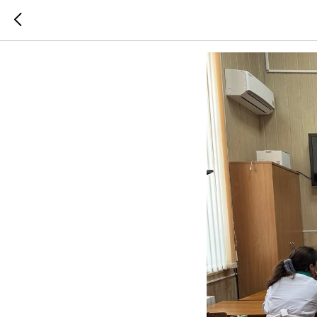
Как соз