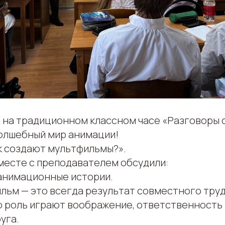
г. на традиционном классном часе «Разговоры 
волшебный мир анимации!
ак создают мультфильмы?».
есте с преподавателем обсудили:
анимационные истории.
льм — это всегда результат совместного труд
 роль играют воображение, ответственность 
уга.