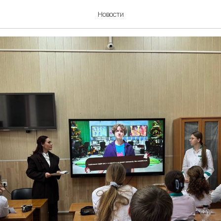
дают мультфильмы?
Новости