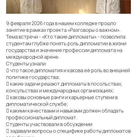
9 февраля 2026 года в нашем колледже прошло
занятие в рамках проекта «Разговоры о важном».
Тема встречи - «Кто такие дипломаты» - позволила
студентам глубже понять роль дипломатии в жизни
государства и значение профессии дипломата на
международной арене.
Студенты узнали:
 что такое дипломатия и какова её роль во внешней
политике государства;
 какие задачи решают дипломаты в посольствах,
консульствах и международных организациях;
 каковы основные ранги и карьерные ступени в
дипломатической службе;
 какими качествами и навыками должен обладать
профессиональный дипломат.
Студенты участвовали в обсуждении:
 задавали вопросы о специфике работы дипломатов