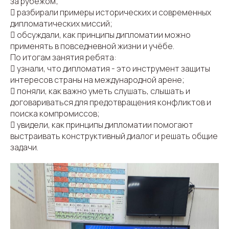
за рубежом;
 разбирали примеры исторических и современных
дипломатических миссий;
 обсуждали, как принципы дипломатии можно
применять в повседневной жизни и учёбе.
По итогам занятия ребята:
 узнали, что дипломатия - это инструмент защиты
интересов страны на международной арене;
 поняли, как важно уметь слушать, слышать и
договариваться для предотвращения конфликтов и
поиска компромиссов;
 увидели, как принципы дипломатии помогают
выстраивать конструктивный диалог и решать общие
задачи.