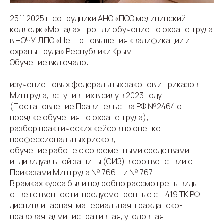
25.11.2025 г. сотрудники АНО «ПОО медицинский
колледж «Монада» прошли обучение по охране труда
в НОЧУ ДПО «Центр повышения квалификации и
охраны труда» Республики Крым.
Обучение включало:
изучение новых федеральных законов и приказов
Минтруда, вступивших в силу в 2023 году
(Постановление Правительства РФ №2464 о
порядке обучения по охране труда);
разбор практических кейсов по оценке
профессиональных рисков;
обучение работе с современными средствами
индивидуальной защиты (СИЗ) в соответствии с
Приказами Минтруда № 766 н и № 767 н.
В рамках курса были подробно рассмотрены виды
ответственности, предусмотренные ст. 419 ТК РФ:
дисциплинарная, материальная, гражданско-
правовая, административная, уголовная