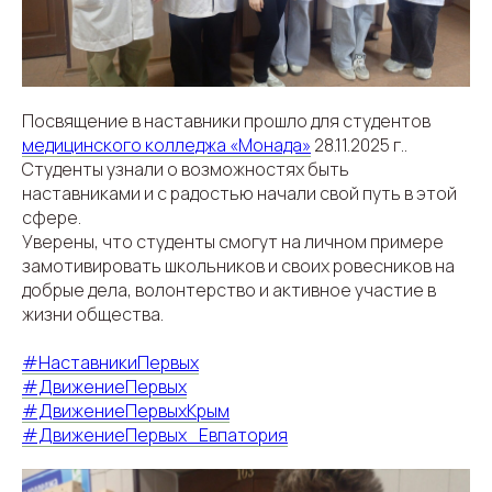
Посвящение в наставники прошло для студентов
медицинского колледжа «Монада»
28.11.2025 г..
Студенты узнали о возможностях быть
наставниками и с радостью начали свой путь в этой
сфере.
Уверены, что студенты смогут на личном примере
замотивировать школьников и своих ровесников на
добрые дела, волонтерство и активное участие в
жизни общества.
#НаставникиПервых
#ДвижениеПервых
#ДвижениеПервыхКрым
#ДвижениеПервых_Евпатория