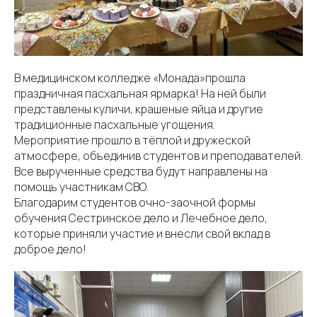
В медицинском колледже «Монада»прошла
праздничная пасхальная ярмарка! На ней были
представлены куличи, крашеные яйца и другие
традиционные пасхальные угощения.
Мероприятие прошло в тёплой и дружеской
атмосфере, объединив студентов и преподавателей.
Все вырученные средства будут направлены на
помощь участникам СВО.
Благодарим студентов очно-заочной формы
обучения Сестринское дело и Лечебное дело,
которые приняли участие и внесли свой вклад в
доброе дело!