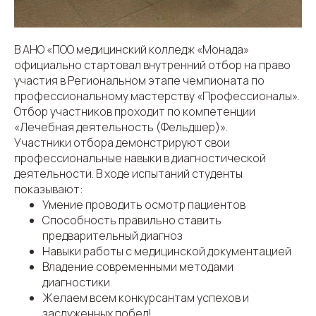
В АНО «ПОО медицинский колледж «Монада»
официально стартовал внутренний отбор на право
участия в Региональном этапе чемпионата по
профессиональному мастерству «Профессионалы».
Отбор участников проходит по компетенции
«Лечебная деятельность (Фельдшер)».
Участники отбора демонстрируют свои
профессиональные навыки в диагностической
деятельности. В ходе испытаний студенты
показывают:
Умение проводить осмотр пациентов
Способность правильно ставить
предварительный диагноз
Навыки работы с медицинской документацией
Владение современными методами
диагностики
Желаем всем конкурсантам успехов и
заслуженных побед!