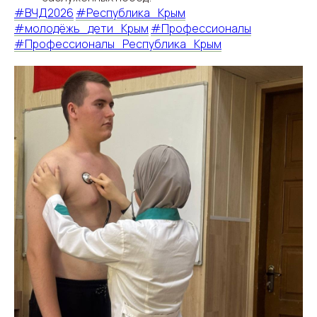
#ВЧД2026
#Республика_Крым
#молодёжь_дети_Крым
#Профессионалы
#Профессионалы_Республика_Крым