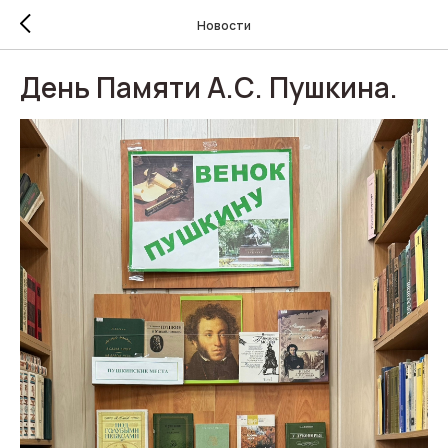
Новости
День Памяти А.С. Пушкина.