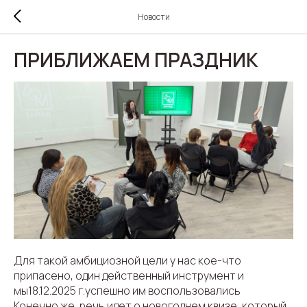
Новости
ПРИБЛИЖАЕМ ПРАЗДНИК
Для такой амбициозной цели у нас кое-что
припасено, один действенный инструмент и
мы18.12.2025 г.успешно им воспользовались
Конечно же, речь идет о новогоднем квизе, который,