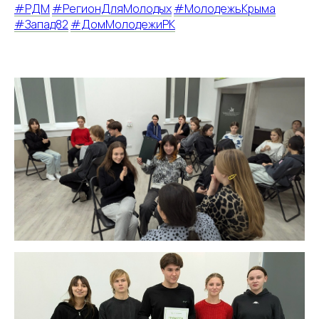
#РДМ
#РегионДляМолодых
#МолодежьКрыма
#Запад82
#ДомМолодежиРК