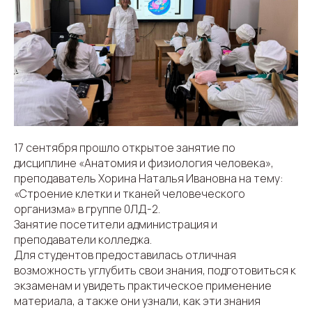
17 сентября прошло открытое занятие по
дисциплине «Анатомия и физиология человека»,
преподаватель Хорина Наталья Ивановна на тему:
«Строение клетки и тканей человеческого
организма» в группе 0ЛД-2.
Занятие посетители администрация и
преподаватели колледжа.
Для студентов предоставилась отличная
возможность углубить свои знания, подготовиться к
экзаменам и увидеть практическое применение
материала, а также они узнали, как эти знания